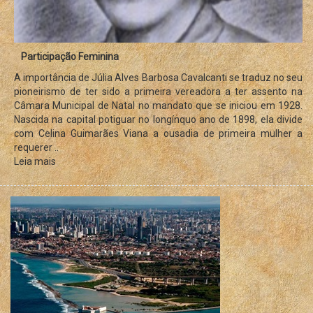
Participação Feminina
A importância de Júlia Alves Barbosa Cavalcanti se traduz no seu
pioneirismo de ter sido a primeira vereadora a ter assento na
Câmara Municipal de Natal no mandato que se iniciou em 1928.
Nascida na capital potiguar no longínquo ano de 1898, ela divide
com Celina Guimarães Viana a ousadia de primeira mulher a
requerer ..
Leia mais