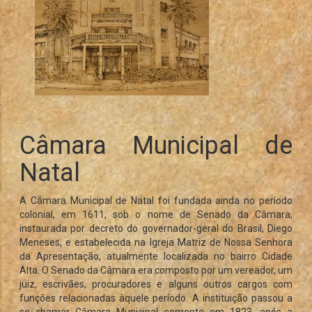
Câmara Municipal de
Natal
A Câmara Municipal de Natal foi fundada ainda no período
colonial, em 1611, sob o nome de Senado da Câmara,
instaurada por decreto do governador-geral do Brasil, Diego
Meneses, e estabelecida na Igreja Matriz de Nossa Senhora
da Apresentação, atualmente localizada no bairro Cidade
Alta. O Senado da Câmara era composto por um vereador, um
juiz, escrivães, procuradores e alguns outros cargos com
funções relacionadas àquele período. A instituição passou a
se chamar Câmara Municipal somente em 1823, após a